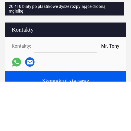
20 410 biały pp plastikowe dysze rozpylające drobną
mgiełkę
Kontakty
Kontakty:
Mr. Tony
Skontaktuj się teraz
Napisz do nas