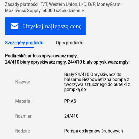
Zasady płatności: T/T, Western Union, L/C, D/P, MoneyGram
Możliwość Supply: 50000 sztuk dziennie
Uzyskaj najlepszą cenę
Szczegóły produktu
Opis produktu
Podkreślić:
airless opryskiwacz mgły
,
24/410 biały opryskiwacz mgły
,
24/410 biały opryskiwacz mgły;
Biały 24/410 Opryskiwacz do
balsamu Bezpowietrzna pompa z
Nazwa:
tworzywa sztucznego do butelki z
pompką do
Materiał:
PP AS
Rozmiar:
24/410
Rodzaj:
Pompa do kremów śrubowych