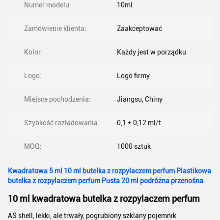
Numer modelu:
10ml
Zamówienie klienta:
Zaakceptować
Kolor:
Każdy jest w porządku
Logo:
Logo firmy
Miejsce pochodzenia:
Jiangsu, Chiny
Szybkość rozładowania:
0,1 ± 0,12 ml/t
MOQ:
1000 sztuk
Kwadratowa 5 ml 10 ml butelka z rozpylaczem perfum Plastikowa
butelka z rozpylaczem perfum Pusta 20 ml podróżna przenośna
10 ml kwadratowa butelka z rozpylaczem perfum
AS shell, lekki, ale trwały, pogrubiony szklany pojemnik