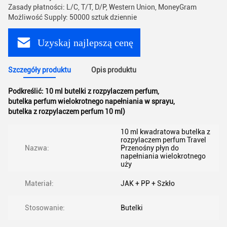
Zasady płatności: L/C, T/T, D/P, Western Union, MoneyGram
Możliwość Supply: 50000 sztuk dziennie
Uzyskaj najlepszą cenę
Szczegóły produktu
Opis produktu
Podkreślić:
10 ml butelki z rozpylaczem perfum
,
butelka perfum wielokrotnego napełniania w sprayu
,
butelka z rozpylaczem perfum 10 ml)
10 ml kwadratowa butelka z
rozpylaczem perfum Travel
Nazwa:
Przenośny płyn do
napełniania wielokrotnego
uży
Materiał:
JAK + PP + Szkło
Stosowanie:
Butelki