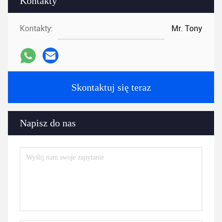
Kontakty
Kontakty:
Mr. Tony
Skontaktuj się teraz
Napisz do nas