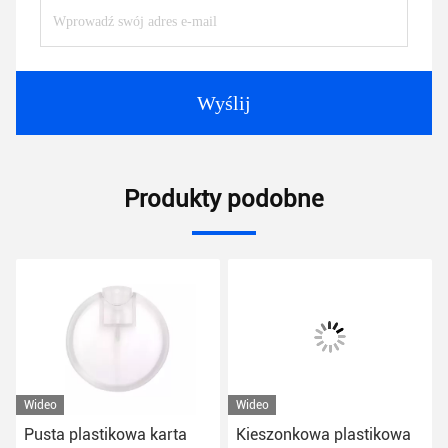
Wyślij
Produkty podobne
Wideo
Wideo
Pusta plastikowa karta
Kieszonkowa plastikowa